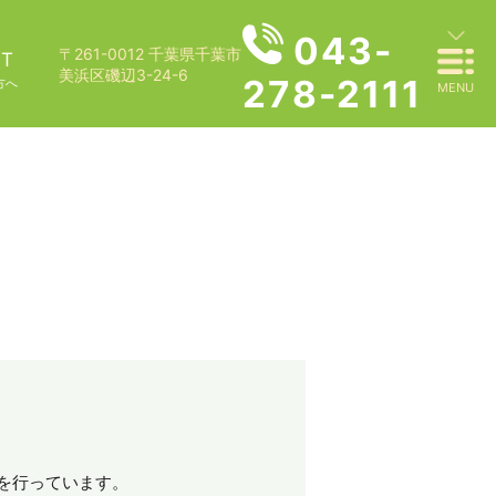
043-
〒261-0012 千葉県千葉市
ST
美浜区磯辺3-24-6
278-2111
方へ
MENU
を行っています。