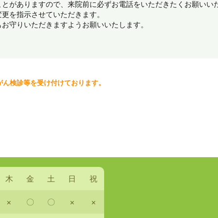
ことがありますので、来院前に必ずお電話をいただきたくお願いい
変更を指示させていただきます。
もお守りいただきますようお願いいたします。
がん検診等を受け付けております。
木
金
土
日
祝
×
〇
〇
×
×