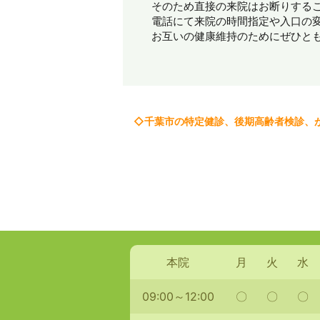
そのため直接の来院はお断りする
電話にて来院の時間指定や入口の
お互いの健康維持のためにぜひと
◇千葉市の特定健診、後期高齢者検診、
本院
月
火
水
09:00～12:00
〇
〇
〇