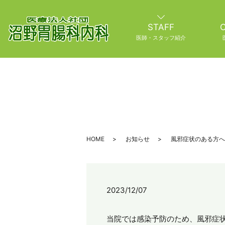
STAFF
C
医師・スタッフ紹介
HOME
お知らせ
風邪症状のある方へ
2023/12/07
当院では感染予防のため、風邪症