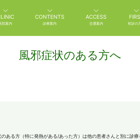
LINIC
CONTENTS
ACCESS
FIR
医院案内
診療案内
交通案内
初診の
風邪症状のある方へ
状のある方（特に発熱がある/あった方）は他の患者さんと別に診療