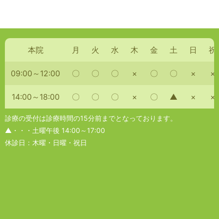
本院
月
火
水
木
金
土
日
祝
09:00～12:00
〇
〇
〇
×
〇
〇
×
×
14:00～18:00
〇
〇
〇
×
〇
▲
×
×
診療の受付は診療時間の15分前までとなっております。
▲・・・土曜午後 14:00～17:00
休診日：木曜・日曜・祝日