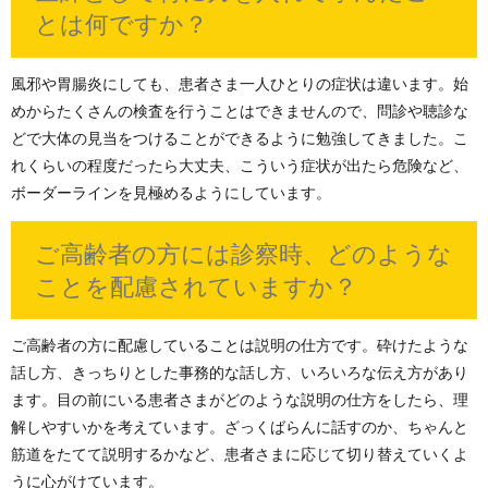
とは何ですか？
風邪や胃腸炎にしても、患者さま一人ひとりの症状は違います。始
めからたくさんの検査を行うことはできませんので、問診や聴診な
どで大体の見当をつけることができるように勉強してきました。こ
れくらいの程度だったら大丈夫、こういう症状が出たら危険など、
ボーダーラインを見極めるようにしています。
ご高齢者の方には診察時、どのような
ことを配慮されていますか？
ご高齢者の方に配慮していることは説明の仕方です。砕けたような
話し方、きっちりとした事務的な話し方、いろいろな伝え方があり
ます。目の前にいる患者さまがどのような説明の仕方をしたら、理
解しやすいかを考えています。ざっくばらんに話すのか、ちゃんと
筋道をたてて説明するかなど、患者さまに応じて切り替えていくよ
うに心がけています。